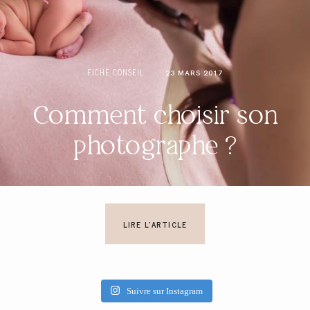
FICHE CONSEIL
23 MARS 2017
Comment choisir son
photographe ?
LIRE L'ARTICLE
Suivre sur Instagram