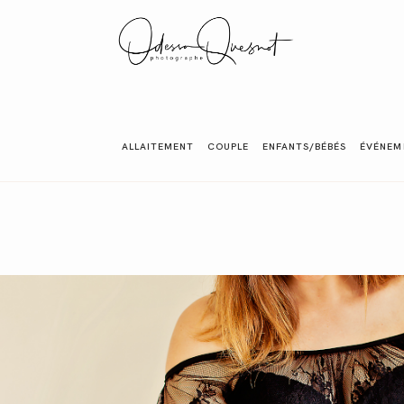
INFOS
ALLAITEMENT
COUPLE
ENFANTS/BÉBÉS
ÉVÉNEM
MON TRAVAIL
VOS MOTS D'AMOUR
BOH'AIME
GALERIES CLIENTS