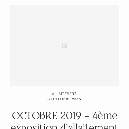
ALLAITEMENT
8 OCTOBRE 2019
OCTOBRE 2019 – 4ème
exposition d’allaitement