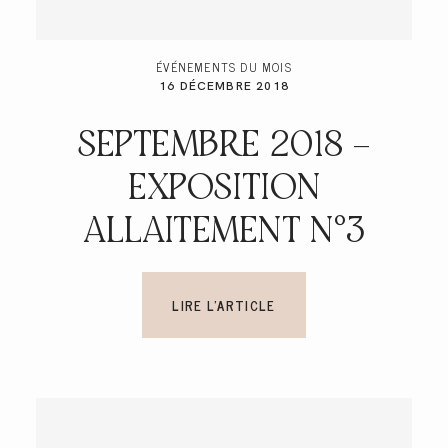
ÉVÉNEMENTS DU MOIS
16 DÉCEMBRE 2018
SEPTEMBRE 2018 –
EXPOSITION
ALLAITEMENT N°3
LIRE L'ARTICLE