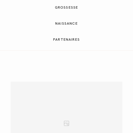
GALERIES CLIENTS
GROSSESSE
NAISSANCE
RÉSERVER
PARTENAIRES