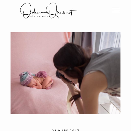
INFOS
MON TRAVAIL
VOS MOTS D'AMOUR
BOH'AIME
23 MARS 2017