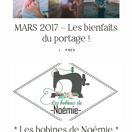
MARS 2017 – Les bienfaits
du portage !
PREV
* Les bobines de Noémie *