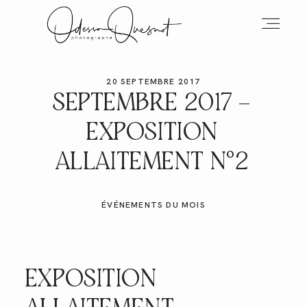
20 SEPTEMBRE 2017
INFOS
SEPTEMBRE 2017 –
EXPOSITION
MON TRAVAIL
ALLAITEMENT N°2
VOS MOTS D'AMOUR
ÉVÉNEMENTS DU MOIS
BOH'AIME
EXPOSITION