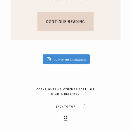
CONTINUE READING
Suivre sur Instagram
COPYRIGHTS ©FLOTHEMES 2021 | ALL
RIGHTS RESERVED
BACK TO TOP