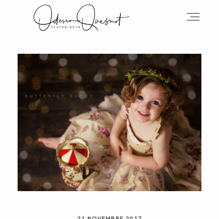
INFOS
MON TRAVAIL
VOS MOTS D'AMOUR
BOH'AIME
21 NOVEMBRE 2017