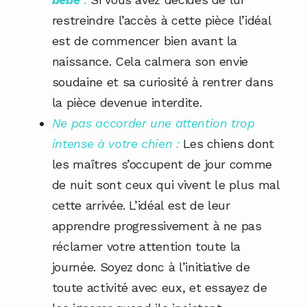
restreindre l’accès à cette pièce l’idéal
est de commencer bien avant la
naissance. Cela calmera son envie
soudaine et sa curiosité à rentrer dans
la pièce devenue interdite.
Ne pas accorder une attention trop
intense à votre chien :
Les chiens dont
les maîtres s’occupent de jour comme
de nuit sont ceux qui vivent le plus mal
cette arrivée. L’idéal est de leur
apprendre progressivement à ne pas
réclamer votre attention toute la
journée. Soyez donc à l’initiative de
toute activité avec eux, et essayez de