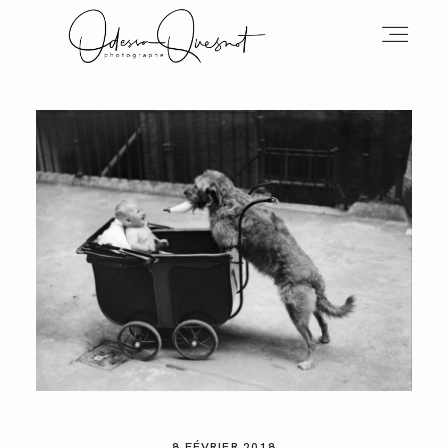
INFOS
MON TRAVAIL
VOS MOTS D'AMOUR
BOH'AIME
8 FÉVRIER 2018