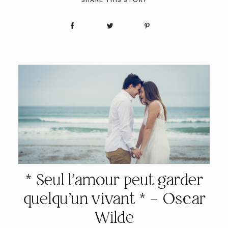
SHARE THIS STORY
* Seul l’amour peut garder
quelqu’un vivant * – Oscar
Wilde