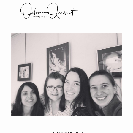
INFOS
MON TRAVAIL
VOS MOTS D'AMOUR
BOH'AIME
24 JANVIER 2017