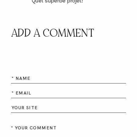
Quel superbe projet!
ADD A COMMENT