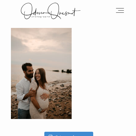
INFOS
MON TRAVAIL
VOS MOTS D'AMOUR
BOH'AIME