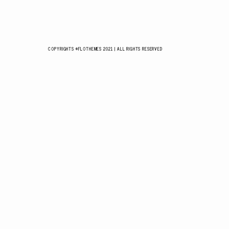
COPYRIGHTS ©FLOTHEMES 2021 | ALL RIGHTS RESERVED