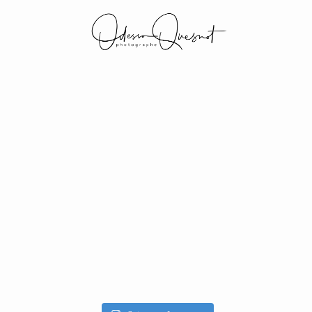
INFOS
MON TRAVAIL
VOS MOTS D'AMOUR
BOH'AIME
GALERIES CLIENTS