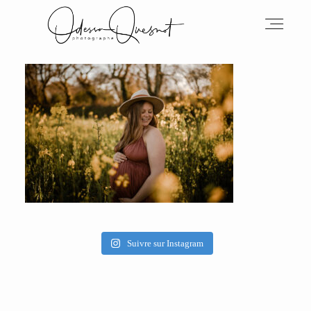
INFOS
MON TRAVAIL
VOS MOTS D'AMOUR
Suivre sur Instagram
BOH'AIME