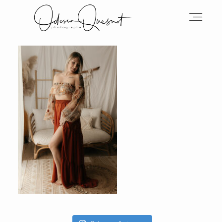
INFOS
MON TRAVAIL
VOS MOTS D'AMOUR
BOH'AIME