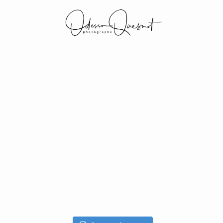
INFOS
MON TRAVAIL
VOS MOTS D'AMOUR
BOH'AIME
GALERIES CLIENTS