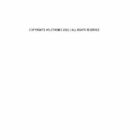
COPYRIGHTS ©FLOTHEMES 2021 | ALL RIGHTS RESERVED