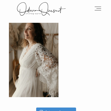
INFOS
MON TRAVAIL
VOS MOTS D'AMOUR
BOH'AIME