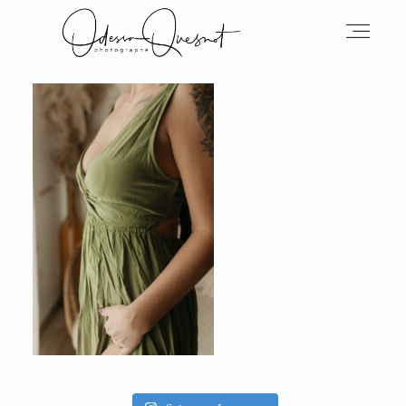
INFOS
MON TRAVAIL
VOS MOTS D'AMOUR
BOH'AIME