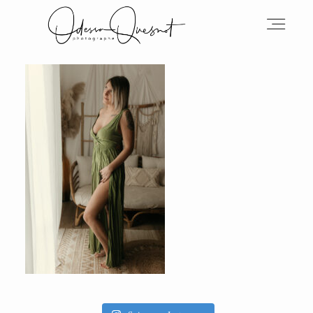
INFOS
MON TRAVAIL
VOS MOTS D'AMOUR
BOH'AIME