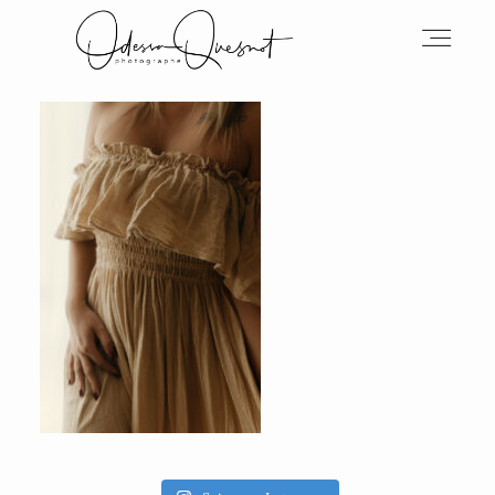
INFOS
MON TRAVAIL
VOS MOTS D'AMOUR
BOH'AIME