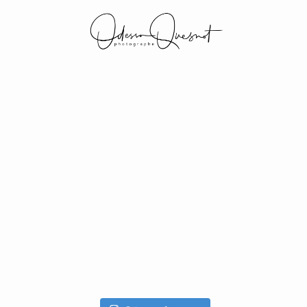
INFOS
MON TRAVAIL
VOS MOTS D'AMOUR
BOH'AIME
GALERIES CLIENTS