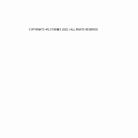
COPYRIGHTS ©FLOTHEMES 2021 | ALL RIGHTS RESERVED