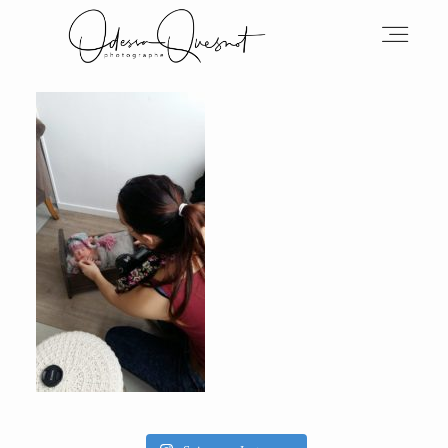
INFOS
MON TRAVAIL
VOS MOTS D'AMOUR
BOH'AIME