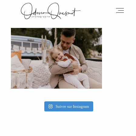
INFOS
MON TRAVAIL
VOS MOTS D'AMOUR
Suivre sur Instagram
BOH'AIME