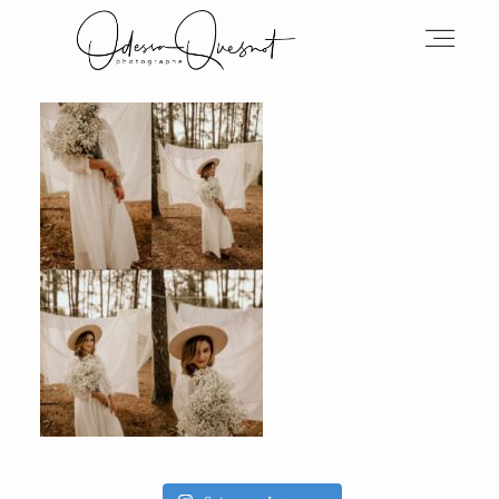
INFOS
MON TRAVAIL
VOS MOTS D'AMOUR
BOH'AIME