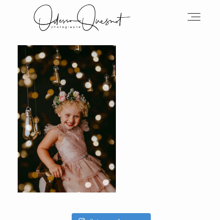
INFOS
MON TRAVAIL
VOS MOTS D'AMOUR
BOH'AIME