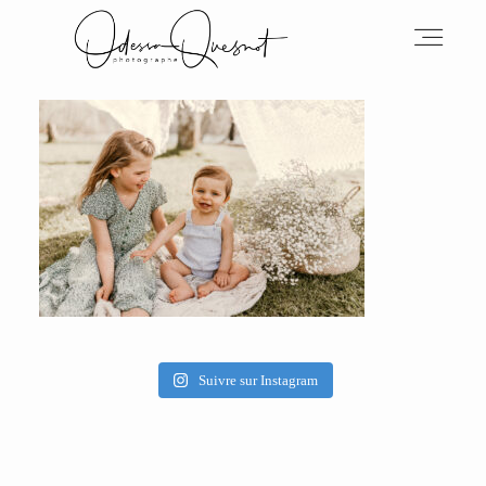
INFOS
MON TRAVAIL
VOS MOTS D'AMOUR
Suivre sur Instagram
BOH'AIME