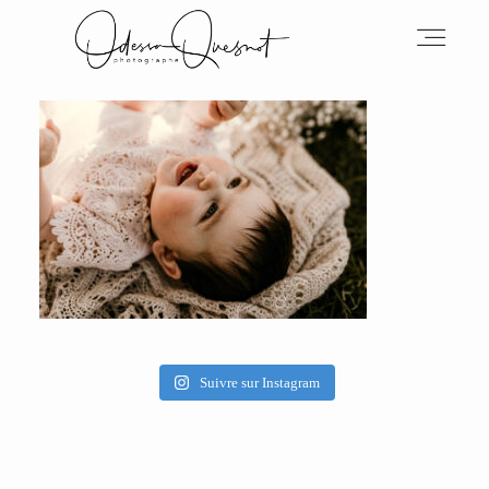
INFOS
MON TRAVAIL
VOS MOTS D'AMOUR
Suivre sur Instagram
BOH'AIME