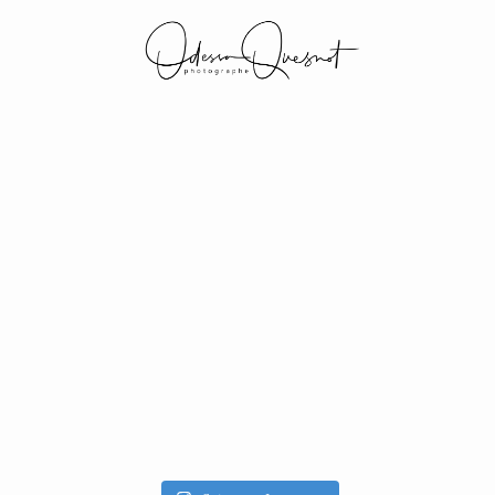
INFOS
MON TRAVAIL
VOS MOTS D'AMOUR
BOH'AIME
GALERIES CLIENTS