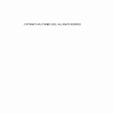
COPYRIGHTS ©FLOTHEMES 2021 | ALL RIGHTS RESERVED