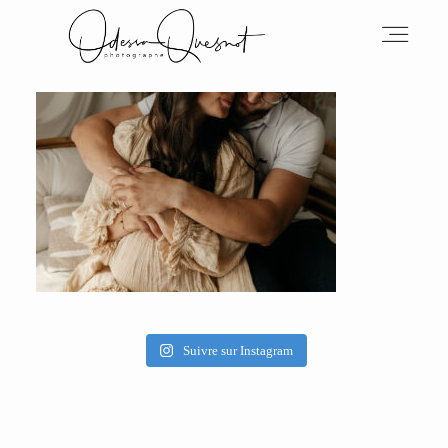
INFOS
MON TRAVAIL
VOS MOTS D'AMOUR
Suivre sur Instagram
BOH'AIME