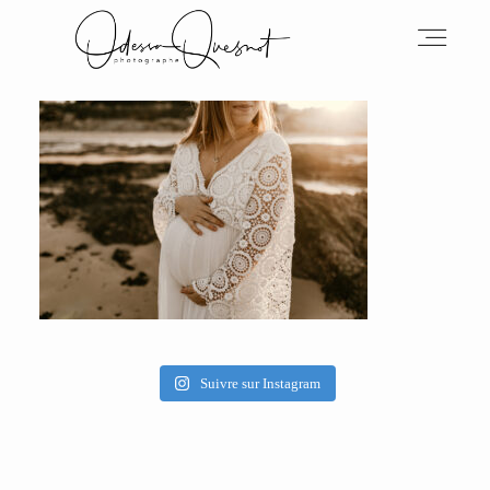
INFOS
MON TRAVAIL
VOS MOTS D'AMOUR
Suivre sur Instagram
BOH'AIME