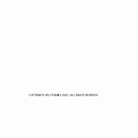
COPYRIGHTS ©FLOTHEMES 2021 | ALL RIGHTS RESERVED