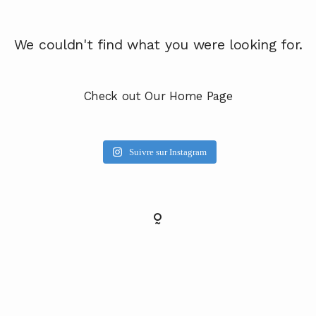
RÉSERVER
We couldn't find what you were looking for.
Check out Our Home Page
Suivre sur Instagram