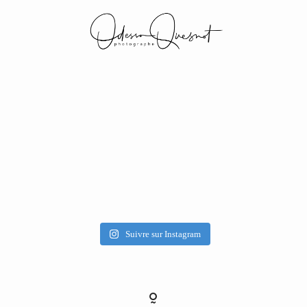
INFOS
MON TRAVAIL
VOS MOTS D'AMOUR
BOH'AIME
Suivre sur Instagram
GALERIES CLIENTS