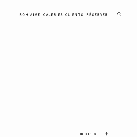
BOH'AIME
GALERIES CLIENTS
RÉSERVER
BACK TO TOP